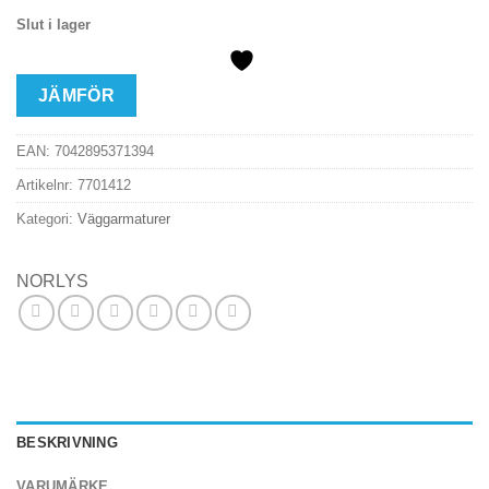
Slut i lager
JÄMFÖR
EAN:
7042895371394
Artikelnr:
7701412
Kategori:
Väggarmaturer
NORLYS
BESKRIVNING
VARUMÄRKE