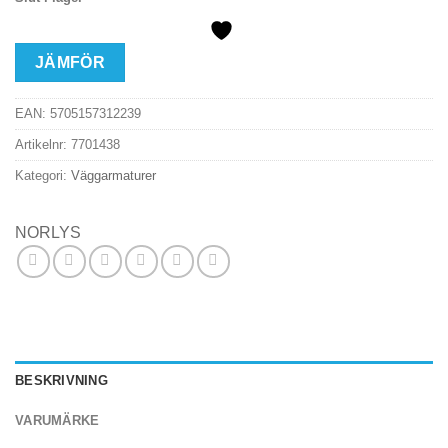
JÄMFÖR
EAN:
5705157312239
Artikelnr:
7701438
Kategori:
Väggarmaturer
NORLYS
BESKRIVNING
VARUMÄRKE