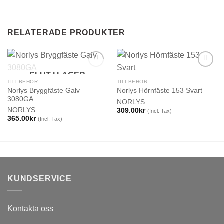
RELATERADE PRODUKTER
SLUT I LAGER
TILLBEHÖR
TILLBEHÖR
Norlys Bryggfäste Galv
Norlys Hörnfäste 153 Svart
3080GA
NORLYS
NORLYS
309.00
kr
(Incl. Tax)
365.00
kr
(Incl. Tax)
KUNDSERVICE
Kontakta oss