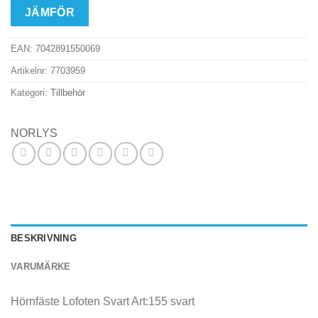
JÄMFÖR
EAN:
7042891550069
Artikelnr:
7703959
Kategori:
Tillbehör
NORLYS
BESKRIVNING
VARUMÄRKE
Hörnfäste Lofoten Svart Art:155 svart