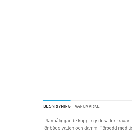
BESKRIVNING
VARUMÄRKE
Utanpåliggande kopplingsdosa för krävande 
för både vatten och damm. Försedd med tio