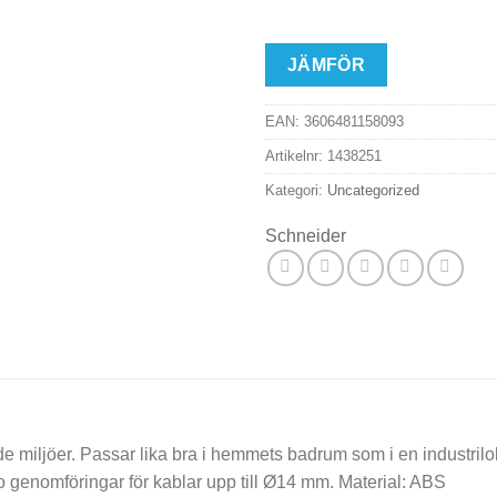
JÄMFÖR
EAN:
3606481158093
Artikelnr:
1438251
Kategori:
Uncategorized
Schneider
miljöer. Passar lika bra i hemmets badrum som i en industrilokal
 genomföringar för kablar upp till Ø14 mm. Material: ABS