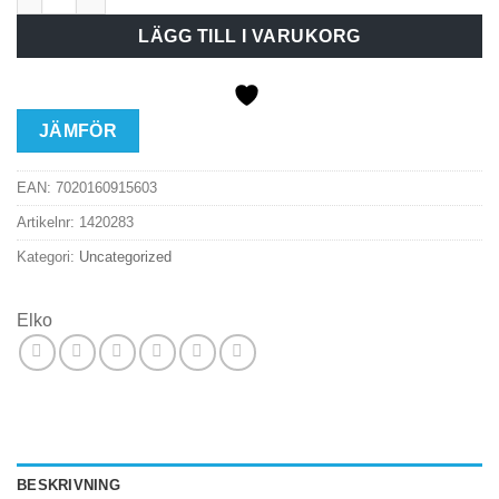
LÄGG TILL I VARUKORG
JÄMFÖR
EAN:
7020160915603
Artikelnr:
1420283
Kategori:
Uncategorized
Elko
BESKRIVNING