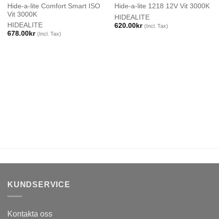
Hide-a-lite Comfort Smart ISO
Hide-a-lite 1218 12V Vit 3000K
Vit 3000K
HIDEALITE
HIDEALITE
620.00
kr
(Incl. Tax)
678.00
kr
(Incl. Tax)
KUNDSERVICE
Kontakta oss