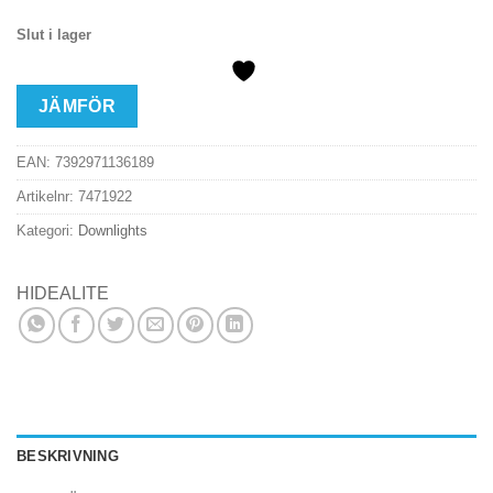
Slut i lager
JÄMFÖR
EAN:
7392971136189
Artikelnr:
7471922
Kategori:
Downlights
HIDEALITE
BESKRIVNING