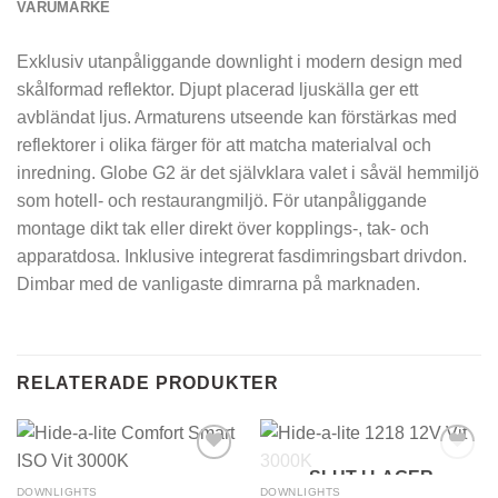
VARUMÄRKE
Exklusiv utanpåliggande downlight i modern design med
skålformad reflektor. Djupt placerad ljuskälla ger ett
avbländat ljus. Armaturens utseende kan förstärkas med
reflektorer i olika färger för att matcha materialval och
inredning. Globe G2 är det självklara valet i såväl hemmiljö
som hotell- och restaurangmiljö. För utanpåliggande
montage dikt tak eller direkt över kopplings-, tak- och
apparatdosa. Inklusive integrerat fasdimringsbart drivdon.
Dimbar med de vanligaste dimrarna på marknaden.
RELATERADE PRODUKTER
SLUT I LAGER
DOWNLIGHTS
DOWNLIGHTS