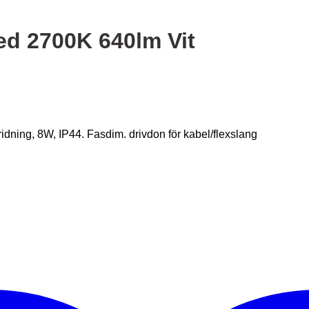
ed 2700K 640lm Vit
ning, 8W, IP44. Fasdim. drivdon för kabel/flexslang