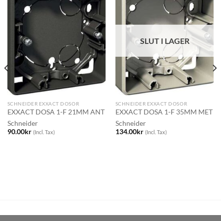
SLUT I LAGER
SCHNEIDER EXXACT DOSOR
SCHNEIDER EXXACT DOSOR
EXXACT DOSA 1-F 21MM ANT
EXXACT DOSA 1-F 35MM MET
Schneider
Schneider
90.00
kr
134.00
kr
(Incl. Tax)
(Incl. Tax)