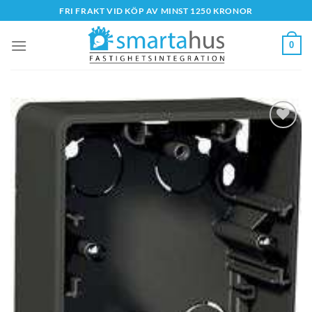
Skip
FRI FRAKT VID KÖP AV MINST 1250 KRONOR
to
content
0