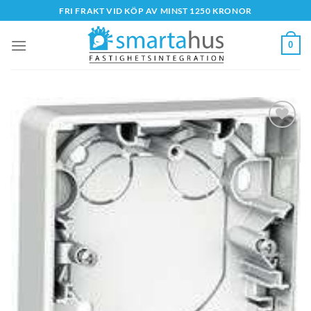
Skip
FRI FRAKT VID KÖP AV MINST 1250 KRONOR
to
content
0