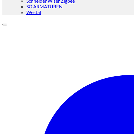
Schneider Wiser Zigbee
SG ARMATUREN
Westal