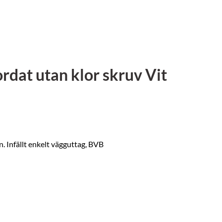
rdat utan klor skruv Vit
Infällt enkelt vägguttag, BVB