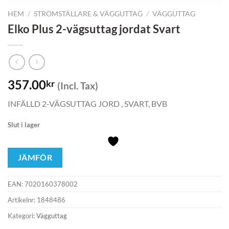
HEM
/
STRÖMSTÄLLARE & VÄGGUTTAG
/
VÄGGUTTAG
Elko Plus 2-vägsuttag jordat Svart
357.00
kr
(Incl. Tax)
INFÄLLD 2-VÄGSUTTAG JORD , SVART, BVB
Slut i lager
JÄMFÖR
EAN:
7020160378002
Artikelnr:
1848486
Kategori:
Vägguttag