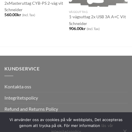
2xMasteruttag CYB-PS 2-väg vit
Schneider
VÄGGUTTAG
560.00
kr
(Incl. Tax)
1-vägsuttag 2x USB 3A A+C Vit
Schneider
906.00
kr
(Incl. Tax)
KUNDSERVICE
Kontakta oss
Integritetspolicy
Refund and Returns Policy
Vi använder oss av cookies på vår webbplats, Det accepteras
genom att trycka på ok. För mer information
läs vår
integritetspolicy