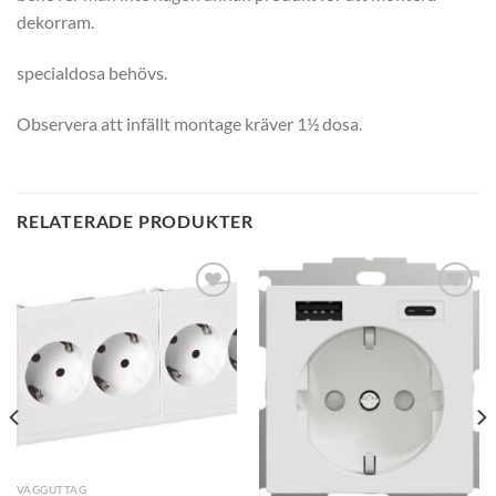
dekorram.
specialdosa behövs.
Observera att infällt montage kräver 1½ dosa.
RELATERADE PRODUKTER
VÄGGUTTAG