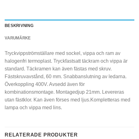
BESKRIVNING
VARUMÄRKE
Tryckvippströmställare med sockel, vippa och ram av
halogenfri termoplast. Tryckfastsatt täckram och vippa är
standard. Täckramen kan även fästas med skruv.
Fästskruvavstånd, 60 mm. Snabbanslutning av ledarna.
Överkoppling 400V. Avsedd även för
kombinationsmontage. Montagedjup 21mm. Levereras
utan fästklor. Kan även förses med ljus.Kompletteras med
lampa och vippa med lins.
RELATERADE PRODUKTER