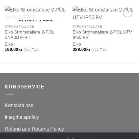
SLUT I LAGER
STRÖMSTÄLLARE
STRÖMSTÄLLARE
Elko Strömställare 2-POL
Elko Strömställare 2-POL UTV
SNABB F-VIT
IP55 FV
Elko
Elko
168.00
kr
329.00
kr
(Incl. Tax)
(Incl. Tax)
KUNDSERVICE
Kontakta oss
Integritetspolicy
Refund and Returns Policy