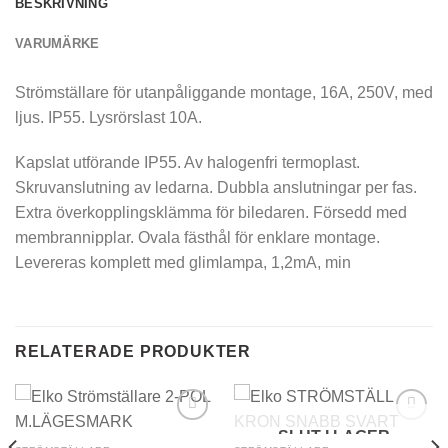
BESKRIVNING
VARUMÄRKE
Strömställare för utanpåliggande montage, 16A, 250V, med
ljus. IP55. Lysrörslast 10A.
Kapslat utförande IP55. Av halogenfri termoplast.
Skruvanslutning av ledarna. Dubbla anslutningar per fas.
Extra överkopplingsklämma för biledaren. Försedd med
membrannipplar. Ovala fästhål för enklare montage.
Levereras komplett med glimlampa, 1,2mA, min
RELATERADE PRODUKTER
SLUT I LAGER