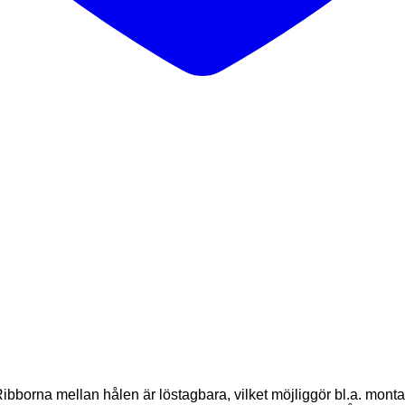
bborna mellan hålen är löstagbara, vilket möjliggör bl.a. montag