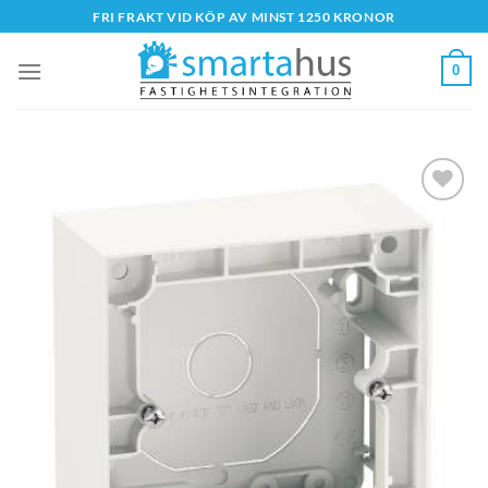
Skip
FRI FRAKT VID KÖP AV MINST 1250 KRONOR
to
content
0