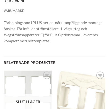
BESKRIVNING
VARUMÄRKE
Förhöjningsram i PLUS-serien, när utanp?liggande montage
önskas. För infällda strömställare, 1-vägsuttag och
svagströmsapparater. Ej för Plus Optionramar. Levereras
komplett med bottenplatta.
RELATERADE PRODUKTER
SLUT I LAGER