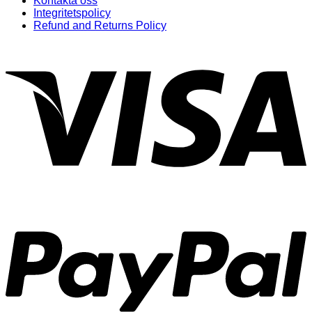
Kontakta oss
Integritetspolicy
Refund and Returns Policy