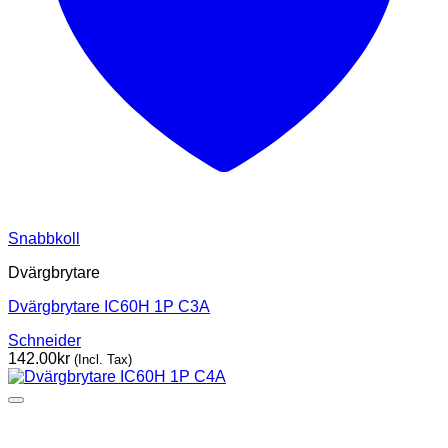
Snabbkoll
Dvärgbrytare
Dvärgbrytare IC60H 1P C3A
Schneider
142.00
kr
(Incl. Tax)