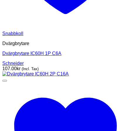
Snabbkoll
Dvärgbrytare
Dvärgbrytare IC60H 1P C6A
Schneider
107.00
kr
(Incl. Tax)