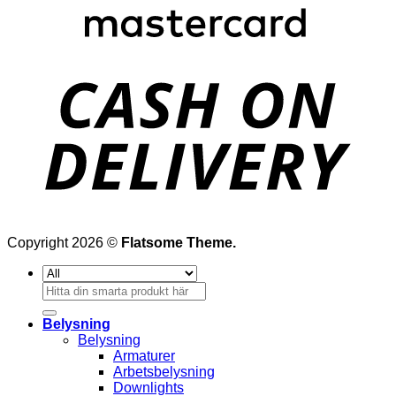
Copyright 2026 ©
Flatsome Theme.
Sök
efter:
Belysning
Belysning
Armaturer
Arbetsbelysning
Downlights