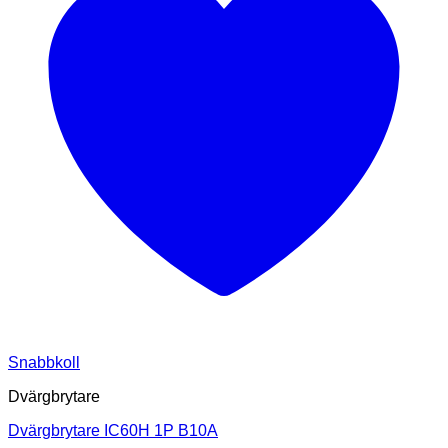
Snabbkoll
Dvärgbrytare
Dvärgbrytare IC60H 1P B10A