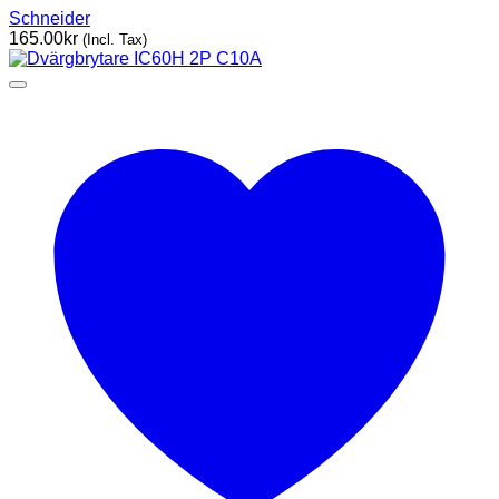
Schneider
165.00
kr
(Incl. Tax)