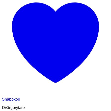
Snabbkoll
Dvärgbrytare