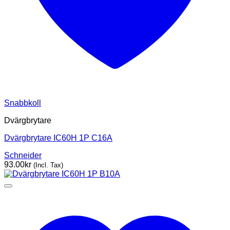
Snabbkoll
Dvärgbrytare
Dvärgbrytare IC60H 1P C16A
Schneider
93.00
kr
(Incl. Tax)