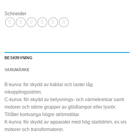
Schneider
BESKRIVNING
VARUMÄRKE
B-kurva: för skydd av kablar och laster låg
inkopplingsström.
C-kurva: för skydd av belysnings- och värmekretsar samt
motorer och större grupper av glödlampor eller lysrör.
Tillåter kortvariga högre strömstötar.
K-kurva: för skydd av apparater med hög startström, ex.vis
motorer och transformatorer.