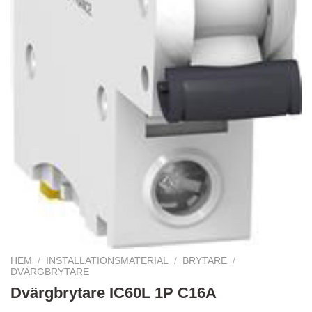
HEM
/
INSTALLATIONSMATERIAL
/
BRYTARE
/
DVÄRGBRYTARE
Dvärgbrytare IC60L 1P C16A