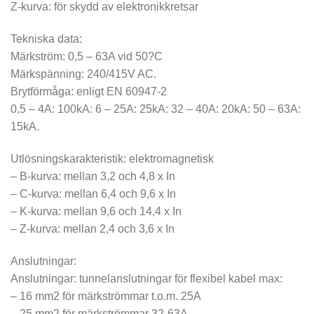
Z-kurva: för skydd av elektronikkretsar
Tekniska data:
Märkström: 0,5 – 63A vid 50?C
Märkspänning: 240/415V AC.
Brytförmåga: enligt EN 60947-2
0,5 – 4A: 100kA: 6 – 25A: 25kA: 32 – 40A: 20kA: 50 – 63A:
15kA.
Utlösningskarakteristik: elektromagnetisk
– B-kurva: mellan 3,2 och 4,8 x In
– C-kurva: mellan 6,4 och 9,6 x In
– K-kurva: mellan 9,6 och 14,4 x In
– Z-kurva: mellan 2,4 och 3,6 x In
Anslutningar:
Anslutningar: tunnelanslutningar för flexibel kabel max:
– 16 mm2 för märkströmmar t.o.m. 25A
– 25 mm2 för märkströmmar 32-63A.