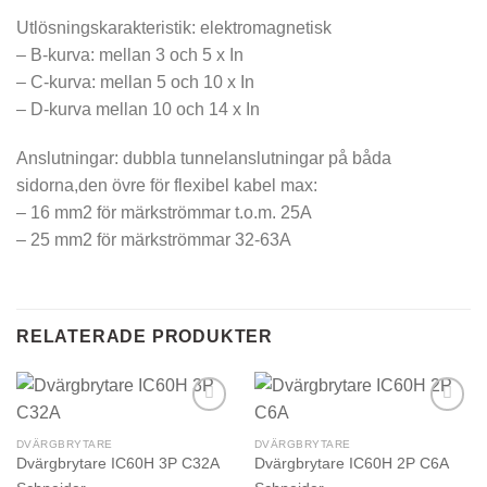
Utlösningskarakteristik: elektromagnetisk
– B-kurva: mellan 3 och 5 x In
– C-kurva: mellan 5 och 10 x In
– D-kurva mellan 10 och 14 x In
Anslutningar: dubbla tunnelanslutningar på båda
sidorna,den övre för flexibel kabel max:
– 16 mm2 för märkströmmar t.o.m. 25A
– 25 mm2 för märkströmmar 32-63A
RELATERADE PRODUKTER
DVÄRGBRYTARE
DVÄRGBRYTARE
Dvärgbrytare IC60H 3P C32A
Dvärgbrytare IC60H 2P C6A