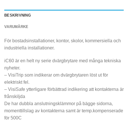
BESKRIVNING
VARUMÄRKE
För bostadsinstallationer, kontor, skolor, kommersiella och
industriella installationer.
iC60 är en helt ny serie dvärgbrytare med många tekniska
nyheter.
– VisiTrip som indikerar om dvärgbrytaren löst ut för
elektriskt fel.
– VisiSafe ytterligare förbättrad indikering att kontakterna är
frånskiljda
De har dubbla anslutningsklämmor på bägge sidorna,
momenttillslag av kontakterna samt är temp.kompenserade
för 500C