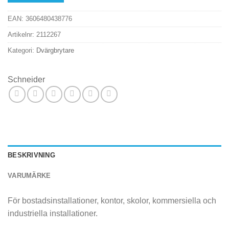
EAN:
3606480438776
Artikelnr:
2112267
Kategori:
Dvärgbrytare
Schneider
BESKRIVNING
VARUMÄRKE
För bostadsinstallationer, kontor, skolor, kommersiella och
industriella installationer.