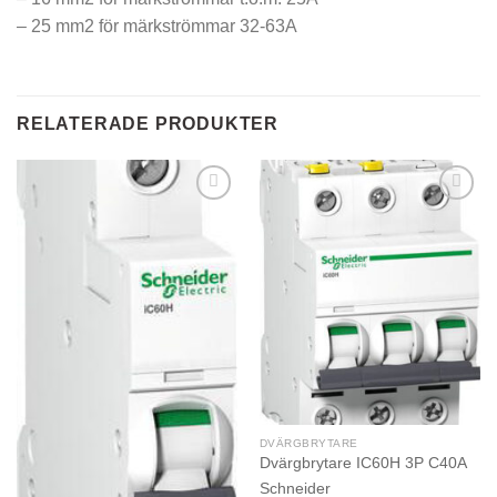
– 25 mm2 för märkströmmar 32-63A
RELATERADE PRODUKTER
DVÄRGBRYTARE
Dvärgbrytare IC60H 3P C40A
Schneider