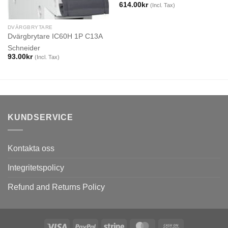
614.00
kr
(Incl. Tax)
DVÄRGBRYTARE
Dvärgbrytare IC60H 1P C13A
Schneider
93.00
kr
(Incl. Tax)
KUNDSERVICE
Kontakta oss
Integritetspolicy
Refund and Returns Policy