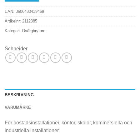
EAN:
3606480439469
Artikelnr:
2112385
Kategori:
Dvärgbrytare
Schneider
BESKRIVNING
VARUMÄRKE
För bostadsinstallationer, kontor, skolor, kommersiella och
industriella installationer.