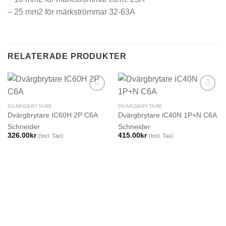
– 25 mm2 för märkströmmar 32-63A
RELATERADE PRODUKTER
DVÄRGBRYTARE
DVÄRGBRYTARE
Dvärgbrytare IC60H 2P C6A
Dvärgbrytare iC40N 1P+N C6A
Schneider
Schneider
326.00
kr
415.00
kr
(Incl. Tax)
(Incl. Tax)