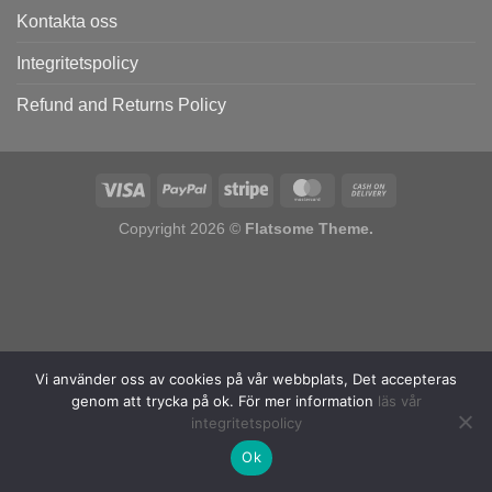
Kontakta oss
Integritetspolicy
Refund and Returns Policy
Copyright 2026 ©
Flatsome Theme.
Vi använder oss av cookies på vår webbplats, Det accepteras
genom att trycka på ok. För mer information
läs vår
integritetspolicy
Ok