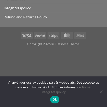
Integritetspolicy
Refund and Returns Policy
Copyright 2026 ©
Flatsome Theme.
Vi använder oss av cookies på vår webbplats, Det accepteras
genom att trycka på ok. För mer information
läs vår
integritetspolicy
Ok