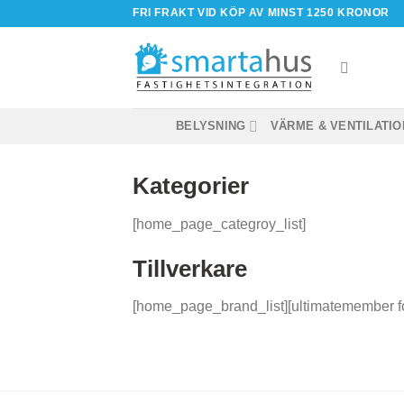
Skip
FRI FRAKT VID KÖP AV MINST 1250 KRONOR
to
content
BELYSNING
VÄRME & VENTILATIO
Kategorier
[home_page_categroy_list]
Tillverkare
[home_page_brand_list][ultimatemember 