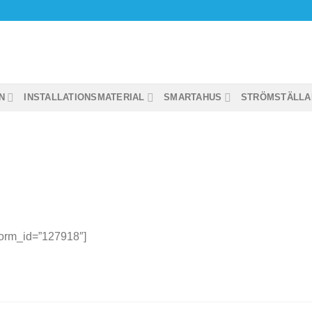
N
INSTALLATIONSMATERIAL
SMARTAHUS
STRÖMSTÄLLA
form_id=”127918″]