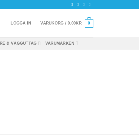
0
LOGGA IN
VARUKORG /
0.00
KR
RE & VÄGGUTTAG
VARUMÄRKEN