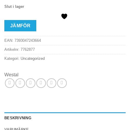
Slut i lager
JÄMFÖR
EAN:
7393047243664
Artikelnr:
7762877
Kategori:
Uncategorized
Westal
BESKRIVNING
VARUMÄRKE