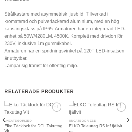
Strålkastare med asymmetrisk ljusbild. Tillverkad i
kromaterad och pulverlackerad aluminium, med en hög
kapslingsklass på IP65. Armaturen har en integrerad LED-
enhet på 50W/4280LM, 4500K. Komplett med drivdon för
230V, inklusive 1m gummikabel.
Armaturen har en spridningsvinkel på 120°. LED-insatsen
är utbytbar.
Lämpar sig främst för offentlig miljö.
RELATERADE PRODUKTER
UNCATEGORIZED
UNCATEGORIZED
Elko Täcklock för DCL Takuttag
ELKO Teleuttag RS Inf fjällvit
Vit