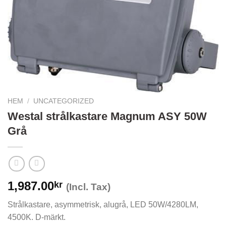
HEM
/
UNCATEGORIZED
Westal strålkastare Magnum ASY 50W
Grå
1,987.00
kr
(Incl. Tax)
Strålkastare, asymmetrisk, alugrå, LED 50W/4280LM,
4500K. D-märkt.