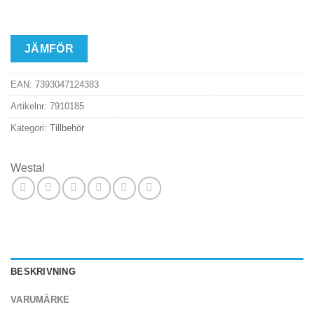
JÄMFÖR
EAN:
7393047124383
Artikelnr:
7910185
Kategori:
Tillbehör
Westal
BESKRIVNING
VARUMÄRKE