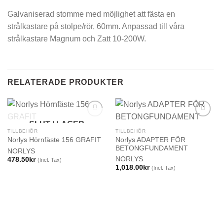
Galvaniserad stomme med möjlighet att fästa en
strålkastare på stolpe/rör, 60mm. Anpassad till våra
strålkastare Magnum och Zatt 10-200W.
RELATERADE PRODUKTER
SLUT I LAGER
TILLBEHÖR
TILLBEHÖR
Norlys ADAPTER FÖR
Norlys Hörnfäste 156 GRAFIT
BETONGFUNDAMENT
NORLYS
NORLYS
478.50
kr
(Incl. Tax)
1,018.00
kr
(Incl. Tax)