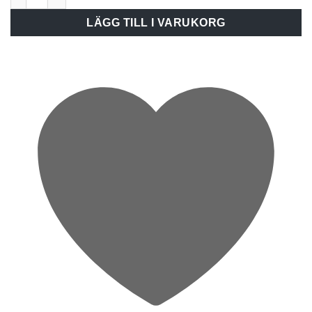
LÄGG TILL I VARUKORG