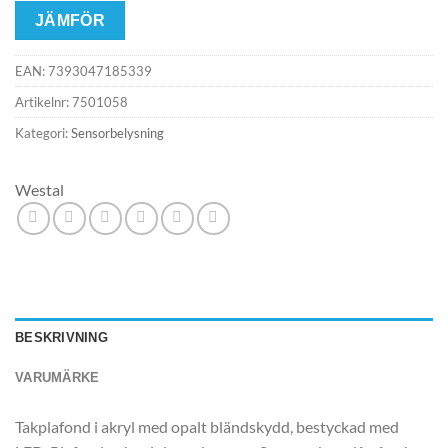
JÄMFÖR
EAN:
7393047185339
Artikelnr:
7501058
Kategori:
Sensorbelysning
Westal
BESKRIVNING
VARUMÄRKE
Takplafond i akryl med opalt bländskydd, bestyckad med