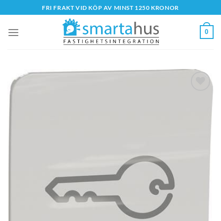
Skip
FRI FRAKT VID KÖP AV MINST 1250 KRONOR
to
content
0