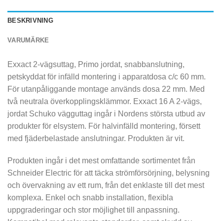
BESKRIVNING
VARUMÄRKE
Exxact 2-vägsuttag, Primo jordat, snabbanslutning,
petskyddat för infälld montering i apparatdosa c/c 60 mm.
För utanpåliggande montage används dosa 22 mm. Med
två neutrala överkopplingsklämmor. Exxact 16 A 2-vägs,
jordat Schuko vägguttag ingår i Nordens största utbud av
produkter för elsystem. För halvinfälld montering, försett
med fjäderbelastade anslutningar. Produkten är vit.
Produkten ingår i det mest omfattande sortimentet från
Schneider Electric för att täcka strömförsörjning, belysning
och övervakning av ett rum, från det enklaste till det mest
komplexa. Enkel och snabb installation, flexibla
uppgraderingar och stor möjlighet till anpassning.