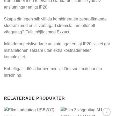
Kompatibel med relevanta standarder, samt skydd av
anslutningar enligt IP20.
Skapa din egen stil: vill du kombinera en zebra-liknande
stödram med en silverfärgad strömställare eller ett
vägguttag? Fullt möjligt med Exxact.
Inkluderar petskyddade anslutningar enligt IP20, vilket gör
installationen säkrare utan extra kostnader eller
komplexitet.
Enhetliga, tidlösa former med vit färg som matchar din
inredning.
RELATERADE PRODUKTER