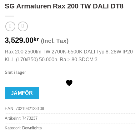
SG Armaturen Rax 200 TW DALI DT8
3,529.00
kr
(Incl. Tax)
Rax 200 2500lm TW 2700K-6500K DALI Typ 8, 28W IP20
KL.I. (L70/B50) 50.000h. Ra > 80 SDCM:3
Slut i lager
JÄMFÖR
EAN:
7021982123108
Artikelnr:
7473237
Kategori:
Downlights