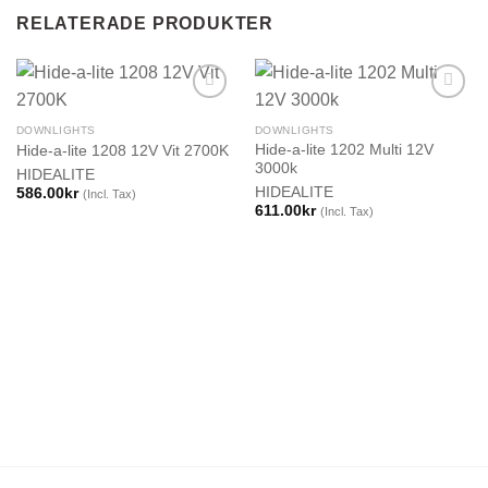
RELATERADE PRODUKTER
DOWNLIGHTS
DOWNLIGHTS
Hide-a-lite 1202 Multi 12V
Hide-a-lite 1208 12V Vit 2700K
3000k
HIDEALITE
HIDEALITE
586.00
kr
(Incl. Tax)
611.00
kr
(Incl. Tax)