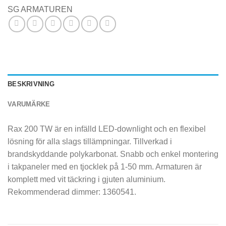
SG ARMATUREN
BESKRIVNING
VARUMÄRKE
Rax 200 TW är en infälld LED-downlight och en flexibel
lösning för alla slags tillämpningar. Tillverkad i
brandskyddande polykarbonat. Snabb och enkel montering
i takpaneler med en tjocklek på 1-50 mm. Armaturen är
komplett med vit täckring i gjuten aluminium.
Rekommenderad dimmer: 1360541.