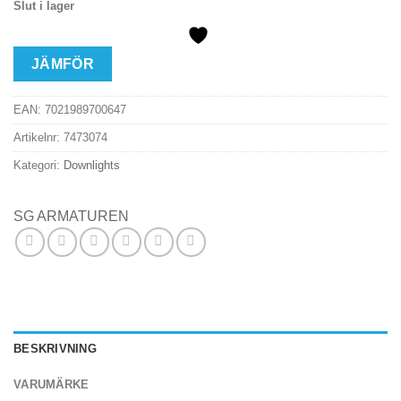
Slut i lager
JÄMFÖR
EAN:
7021989700647
Artikelnr:
7473074
Kategori:
Downlights
SG ARMATUREN
BESKRIVNING
VARUMÄRKE