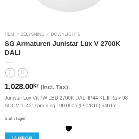
HEM
/
BELYSNING
/
DOWNLIGHTS
SG Armaturen Junistar Lux V 2700K
DALI
1,028.00
kr
(Incl. Tax)
Junistar Lux Vit 7W LED 2700K DALI IP44 KL.II.Ra > 98
SDCM:1. 42° spridning 100.000h (L90/B10) 540 lm
Slut i lager
JÄMFÖR