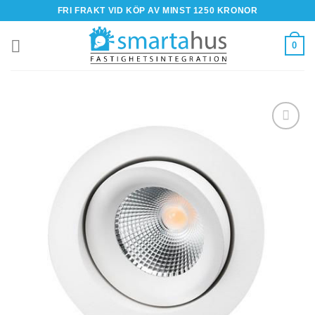
Skip
FRI FRAKT VID KÖP AV MINST 1250 KRONOR
to
content
0