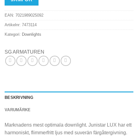
EAN:
7021989025092
Artikelnr:
7473114
Kategori:
Downlights
SG ARMATUREN
BESKRIVNING
VARUMÄRKE
Marknadens mest optimala downlight. Junistar LUX har ett
harmoniskt, flimmerfritt ljus med suverän färgåtergivning.