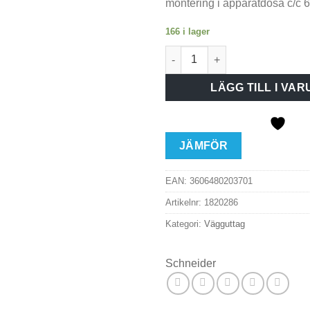
montering i apparatdosa c/c
166 i lager
Schneider Exxact Vägguttag 
LÄGG TILL I VA
JÄMFÖR
EAN:
3606480203701
Artikelnr:
1820286
Kategori:
Vägguttag
Schneider