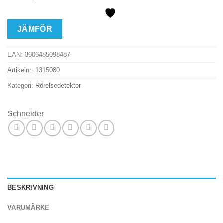
JÄMFÖR
EAN:
3606485098487
Artikelnr:
1315080
Kategori:
Rörelsedetektor
Schneider
BESKRIVNING
VARUMÄRKE