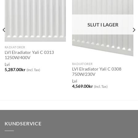
SLUT I LAGER
RADIATORER
LVI Elradiator Yali C 0313
1250W/400V
Lvi
RADIATORER
LVI Elradiator Yali C 0308
5,287.00
kr
(Incl. Tax)
750W/230V
Lvi
4,569.00
kr
(Incl. Tax)
KUNDSERVICE