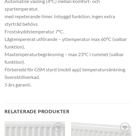
Automatisk växling (4°C) mellan komfort- och
spartemperatur,
med repeterande timer. Inbyggd funktion, ingen extra
styrtråd behövs.
Frostskyddstemperatur 7°C.
Lågtempererat utförande – yttemperatur max 60°C (valbar
funktion).
Maxtemperaturbegränsning – max 23°C i rummet (valbar
funktion).
Förberedd för GSM styrd (mobil app) temperatursänkning.
Svensktillverkad.
5 års garanti.
RELATERADE PRODUKTER