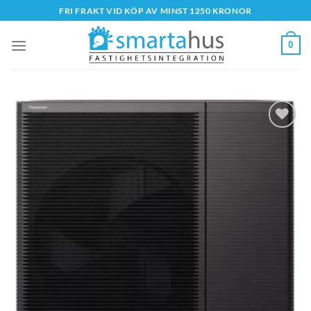
Skip
FRI FRAKT VID KÖP AV MINST 1250 KRONOR
to
content
0