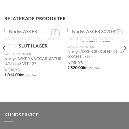
RELATERADE PRODUKTER
SLUT I LAGER
SLUT I LAGER
VÄGGARMATURER
Norlys ASKER 302GR NEDLJUS
VÄGGARMATURER
GRAFIT LED
Norlys ASKER VÄGGARMATUR
NORLYS
U/N LJUS VIT E27
2,520.00
kr
(Incl. Tax)
NORLYS
1,014.00
kr
(Incl. Tax)
KUNDSERVICE