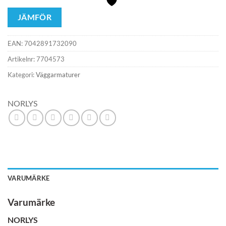
JÄMFÖR
EAN:
7042891732090
Artikelnr:
7704573
Kategori:
Väggarmaturer
NORLYS
VARUMÄRKE
Varumärke
NORLYS