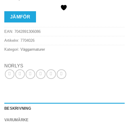
JÄMFÖR
EAN:
7042891306086
Artikelnr:
7704026
Kategori:
Väggarmaturer
NORLYS
BESKRIVNING
VARUMÄRKE