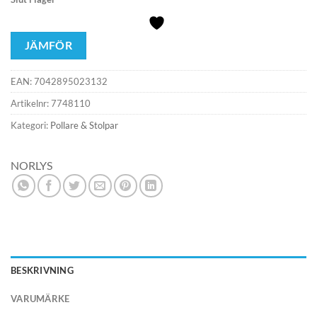
JÄMFÖR
EAN:
7042895023132
Artikelnr:
7748110
Kategori:
Pollare & Stolpar
NORLYS
BESKRIVNING
VARUMÄRKE