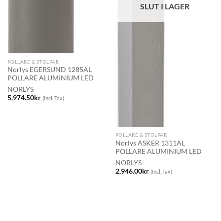
SLUT I LAGER
POLLARE & STOLPAR
Norlys EGERSUND 1285AL
POLLARE ALUMINIUM LED
NORLYS
5,974.50
kr
(Incl. Tax)
POLLARE & STOLPAR
Norlys ASKER 1311AL
POLLARE ALUMINIUM LED
NORLYS
2,946.00
kr
(Incl. Tax)