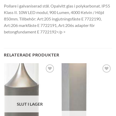
Pollare i galvaniserad stål. Opalvitt glas i polykarbonat. IP55
Klass II. 10W LED modul, 900 Lumen, 4000 Kelvin / Höjd
850mm. Tillbehör: Art:205 ingjutningsfäste E 7722190,
Art:206 markfäste E 7722191, Art:206s adapter för
betongfundament E 7722192</p >
RELATERADE PRODUKTER
SLUT I LAGER