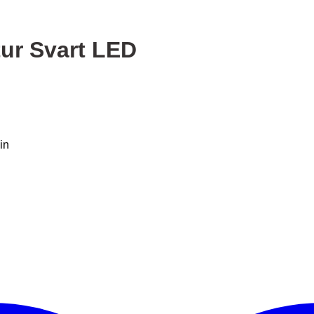
ur Svart LED
in