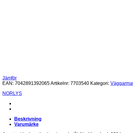
Jämför
EAN:
7042891392065
Artikelnr:
7703540
Kategori:
Väggarmat
NORLYS
Beskrivning
Varumärke