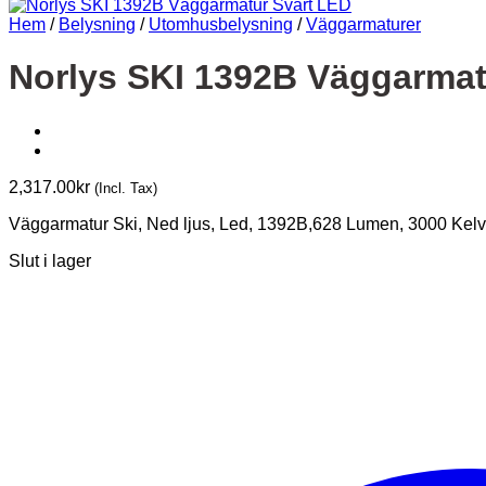
Hem
/
Belysning
/
Utomhusbelysning
/
Väggarmaturer
Norlys SKI 1392B Väggarmat
2,317.00
kr
(Incl. Tax)
Väggarmatur Ski, Ned ljus, Led, 1392B,628 Lumen, 3000 Kelv
Slut i lager