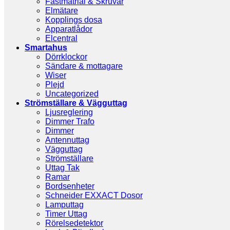
Fästmatrial & Skruvar
Elmätare
Kopplings dosa
Apparatlådor
Elcentral
Smartahus
Dörrklockor
Sändare & mottagare
Wiser
Plejd
Uncategorized
Strömställare & Vägguttag
Ljusreglering
Dimmer Trafo
Dimmer
Antennuttag
Vägguttag
Strömställare
Uttag Tak
Ramar
Bordsenheter
Schneider EXXACT Dosor
Lamputtag
Timer Uttag
Rörelsedetektor