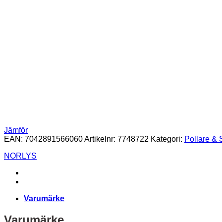
Jämför
EAN:
7042891566060
Artikelnr:
7748722
Kategori:
Pollare & 
NORLYS
Varumärke
Varumärke