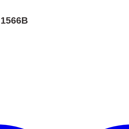
t 1566B