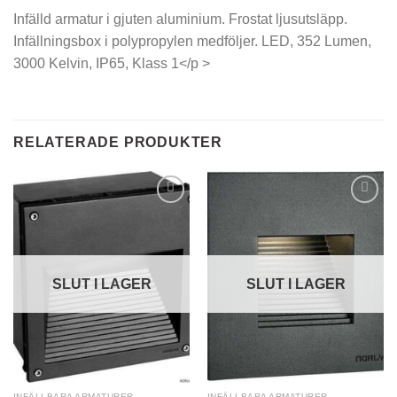
Infälld armatur i gjuten aluminium. Frostat ljusutsläpp.
Infällningsbox i polypropylen medföljer. LED, 352 Lumen,
3000 Kelvin, IP65, Klass 1</p >
RELATERADE PRODUKTER
SLUT I LAGER
SLUT I LAGER
INFÄLLBARA ARMATURER
INFÄLLBARA ARMATURER