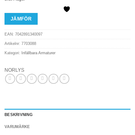
JÄMFÖR
EAN:
7042891340097
Artikelnr:
7703088
Kategori:
Infällbara Armaturer
NORLYS
BESKRIVNING
VARUMÄRKE