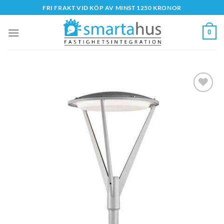
Skip
FRI FRAKT VID KÖP AV MINST 1250 KRONOR
to
content
0