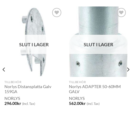
SLUT I LAGER
SLUT I LAGER
TILLBEHÖR
TILLBEHÖR
Norlys Distansplatta Galv
Norlys ADAPTER 50-60MM
159GA
GALV
NORLYS
NORLYS
296.00
kr
562.00
kr
(Incl. Tax)
(Incl. Tax)