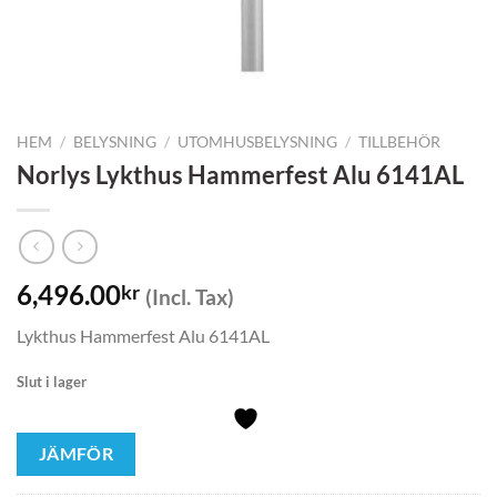
HEM
/
BELYSNING
/
UTOMHUSBELYSNING
/
TILLBEHÖR
Norlys Lykthus Hammerfest Alu 6141AL
6,496.00
kr
(Incl. Tax)
Lykthus Hammerfest Alu 6141AL
Slut i lager
JÄMFÖR