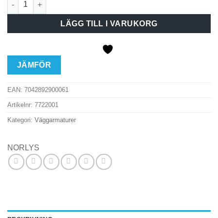
LÄGG TILL I VARUKORG
JÄMFÖR
EAN:
7042892900061
Artikelnr:
7722001
Kategori:
Väggarmaturer
NORLYS