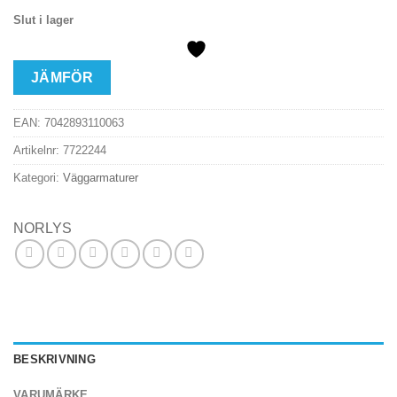
Slut i lager
JÄMFÖR
EAN:
7042893110063
Artikelnr:
7722244
Kategori:
Väggarmaturer
NORLYS
BESKRIVNING
VARUMÄRKE