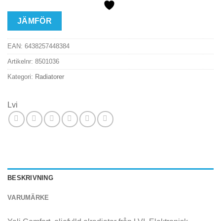
JÄMFÖR
EAN:
6438257448384
Artikelnr:
8501036
Kategori:
Radiatorer
Lvi
BESKRIVNING
VARUMÄRKE