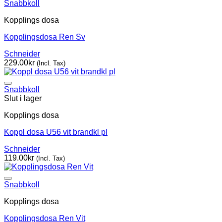
Snabbkoll
Kopplings dosa
Kopplingsdosa Ren Sv
Schneider
229.00
kr
(Incl. Tax)
Snabbkoll
Slut i lager
Kopplings dosa
Koppl dosa U56 vit brandkl pl
Schneider
119.00
kr
(Incl. Tax)
Snabbkoll
Kopplings dosa
Kopplingsdosa Ren Vit