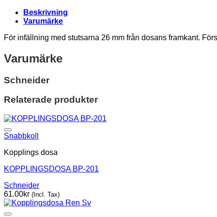
Beskrivning
Varumärke
För infällning med stutsarna 26 mm från dosans framkant. Fö
Varumärke
Schneider
Relaterade produkter
Snabbkoll
Kopplings dosa
KOPPLINGSDOSA BP-201
Schneider
61.00
kr
(Incl. Tax)