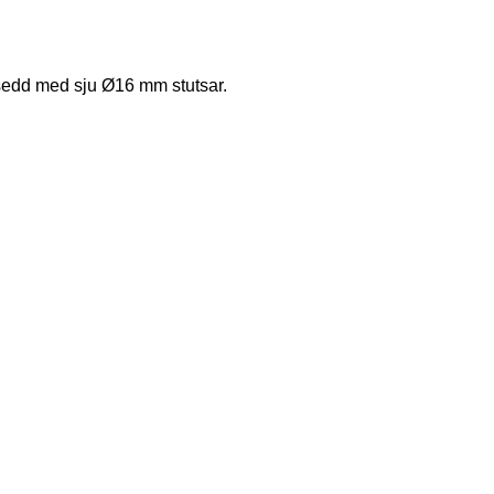
rsedd med sju Ø16 mm stutsar.