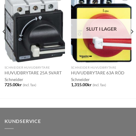
SLUT I LAGER
SCHNEIDER HUVUDBRYTARE
SCHNEIDER HUVUDBRYTARE
HUVUDBRYTARE 25A SVART
HUVUDBRYTARE 63A RÖD
Schneider
Schneider
725.00
kr
1,315.00
kr
(Incl. Tax)
(Incl. Tax)
KUNDSERVICE