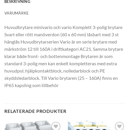
BESKRIVNING
VARUMÄRKE
Huvudbrytare minivario och vario Komplett 3-polig brytare
Svart eller rött manöverdon (60 x 60 mm) låsbart med 3 st
hänglås Huvudbrytarserien Vario är en serie brytare med
märkström 12 till 160A i driftkategori AC21. Samma brytare
klarar både front- och bottenmontage Brytaren är som
standard 3-polig men kan enkelt kompletteras med extra
huvudpol, hjälpkontaktblock, nolledarblock och PE
skyddsledarblock. Till Vario brytaren (25 – 160A) finns en
IP65 kapsling som tillbehör
RELATERADE PRODUKTER