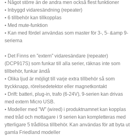
• Något större än de andra men också flest funktioner
• Inbyggd vidaresändning (repeater)
• 6 tillbehör kan tillkopplas
• Med mute-funktion
• Kan med fördel användas som master för 3-, 5- &amp 9-
serierna
• Det Finns en ”extern” vidaresändare (repeater)
(DCP917S) som funkar till alla serier, räknas inte som
tillbehör, funkar ändå
• Olika ljud är möjligt till varje extra tillbehör så som
tryckknapp, rörelsedetektor eller magnetkontakt
• Drift: batteri, plug-in, trafo (6-24V), 9-serien kan drivas
med extern Micro USB.
• Modeller med ”W” (wired) i produktnamnet kan kopplas
med tråd och mottagare i 9 serien kan kompletteras med
ytterligare 5 trådlösa tillbehör. Kan användas för att byta ut
gamla Friedland modeller