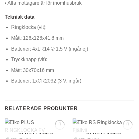
• Alla mottagare är för inomhusbruk
Teknisk data
Ringklocka (vit):
Mått: 126x126x41,8 mm
Batterier: 4xLR14 © 1,5 V (ingår ej)
Tryckknapp (vit):
Mått: 30x70x16 mm
Batterier: 1xCR2032 (3 V, ingår)
RELATERADE PRODUKTER
SLUT I LAGER
SLUT I LAGER