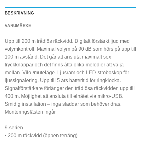
BESKRIVNING
VARUMÄRKE
Upp till 200 m trådlös räckvidd. Digitalt förstärkt ljud med
volymkontroll. Maximal volym på 90 dB som hörs på upp till
100 m avstånd. Det går att ansluta maximalt sex
tryckknappar och det finns åtta olika melodier att välja
mellan. Vilo-/muteläge. Ljusram och LED-stroboskop för
ljussignalering. Upp till 5 års batteritid för ringklocka.
Signalförstärkare förlänger den trådlösa räckvidden upp till
400 m. Möjlighet att ansluta till elnätet via mikro-USB.
Smidig installation – inga sladdar som behöver dras.
Monteringsfästen ingår.
9-serien
• 200 m räckvidd (öppen terräng)