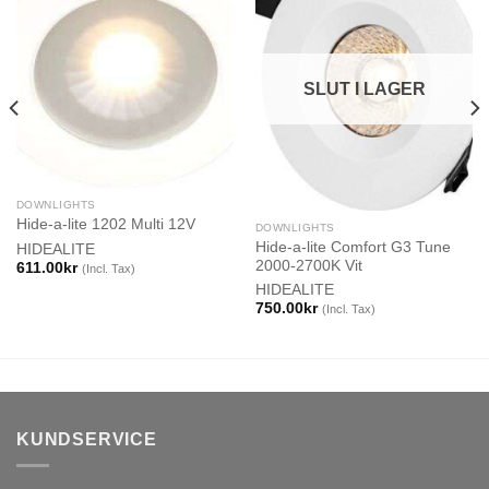
SLUT I LAGER
DOWNLIGHTS
Hide-a-lite 1202 Multi 12V
DOWNLIGHTS
Hide-a-lite Comfort G3 Tune
HIDEALITE
2000-2700K Vit
611.00
kr
(Incl. Tax)
HIDEALITE
750.00
kr
(Incl. Tax)
KUNDSERVICE