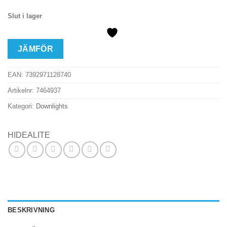
Slut i lager
JÄMFÖR
EAN:
7392971128740
Artikelnr:
7464937
Kategori:
Downlights
HIDEALITE
BESKRIVNING