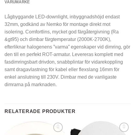
VARUMÄRKE
Lågbyggande LED-downlight, inbyggnadshöjd endast
32mm, godkänd av Nemko för montage direkt mot
isolering. Comfortlins, mycket god färgåtergivning (Ra
&gt95) och dimbar färgtemperatur (2000K-2700K),
efterliknar halogenens ”varma” egenskaper vid dimring, gör
den till en perfekt ROT-armatur. Levereras komplett med
fasdimringsbart drivdon, snabbplintar för vidarekoppling
samt dragavlastning för kabel eller flexslang 16mm för
enkel anslutning till 230V. Dimbar med de vanligaste
dimrarna på marknaden.
RELATERADE PRODUKTER