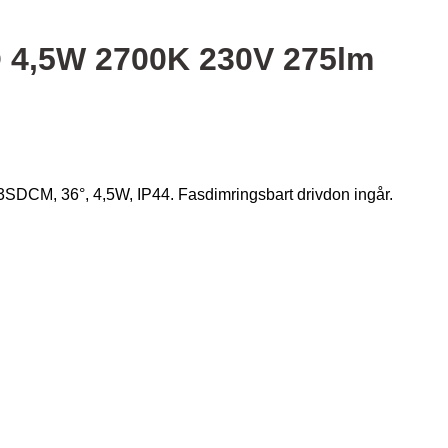
SO 4,5W 2700K 230V 275lm
3SDCM, 36°, 4,5W, IP44. Fasdimringsbart drivdon ingår.